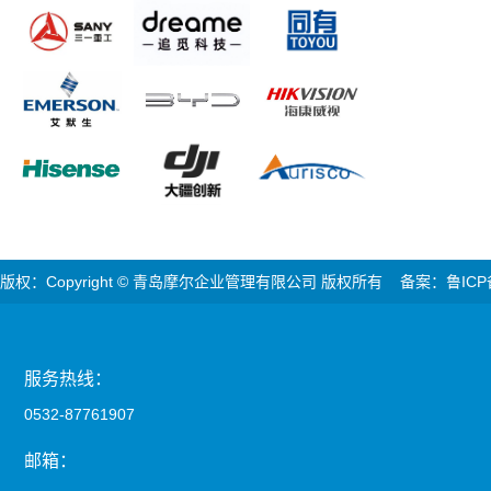
版权：Copyright © 青岛摩尔企业管理有限公司 版权所有 备案：鲁ICP
服务热线：
0532-87761907
邮箱：