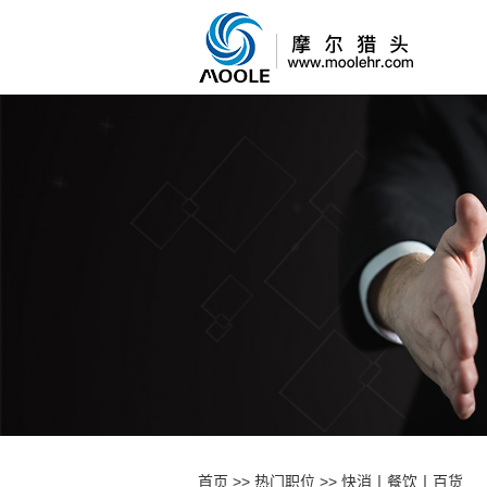
首页
>>
热门职位
>>
快消丨餐饮丨百货