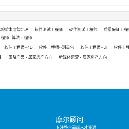
新媒体运营经理
软件测试工程师
硬件测试工程师
质量保证工程
程师--算法工程师
软件工程师--4D
软件工程师--测量包
软件工程师--UI
软件工程师
网
策略产品 - 居家房产方向
新媒体运营 - 居家房产方向
摩尔顾问
专注整合高端人才资源