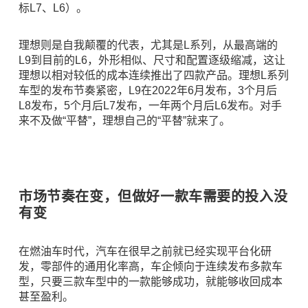
标L7、L6）。
理想则是自我颠覆的代表，尤其是L系列，从最高端的
L9到目前的L6，外形相似、尺寸和配置逐级缩减，这让
理想以相对较低的成本连续推出了四款产品。理想L系列
车型的发布节奏紧密，L9在2022年6月发布，3个月后
L8发布，5个月后L7发布，一年两个月后L6发布。对手
来不及做“平替”，理想自己的“平替”就来了。
市场节奏在变，但做好一款车需要的投入没
有变
在燃油车时代，汽车在很早之前就已经实现平台化研
发，零部件的通用化率高，车企倾向于连续发布多款车
型，只要三款车型中的一款能够成功，就能够收回成本
甚至盈利。