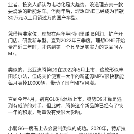
业者、投资人都认为电动化是大趋势，没道理去卖一款
要烧油的新能源车。但两年后，理想ONE已经成为首款
30万元以上月销过万的国产车型。
凭借精准定位，理想在两年半时间里赚取利润、扩产开
门店、研发新车型。直到2022年三季度，理想ONE开始
量产近三年时，才遇到第一个具备足够实力的竞品问界
M7。
类似的，比亚迪腾势D9在2022年5月上市，这款形似丰
田埃尔法，但成交价便宜一大半的新能源MPV很快就能
每月卖掉1000
0辆，带动了国产MPV风潮。
直到今年4月，别克GL8插混版上市，腾势D9才算是遇
到有威胁的对手。但此时，腾势这个新品牌已经有了快
一年的积累，销量没有受很大影响。
小鹏G6一度看上去会复制类似的成功。2020年，特斯拉