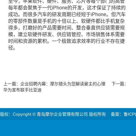
至今，苹果软件、硬件、服务、芯片等每个部门的高管
每年都会聚焦于一代iPhone的开发，这才保证了持续的
成功。而很多汽车的研发周期已经短于iPhone。但汽车
的零部件数量是手机的十倍以上、软硬件都比手机复杂
得多，打磨好的产品需要时间、整合垂直供应链需要规
模，建立软硬件研发、供应链管控、市场销售体系需要
时间和资源的累积。一个极致追求效率的行业不存在捷
径。
上一篇：
企业招聘内幕：摩尔猎头为您解读雇主的心理
下一篇：
华为宣布联手比亚迪
版权：Copyright © 青岛摩尔企业管理有限公司 版权所有 备案：鲁ICP