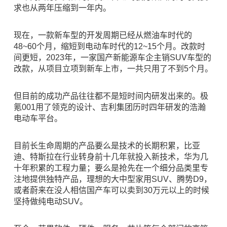
求也从两年压缩到一年内。
现在，一款新车型的开发周期已经从燃油车时代的
48~60个月，缩短到电动车时代的12~15个月。改款时
间更短，2023年，一家国产新能源车企主销SUV车型的
改款，从项目立项到新车上市，一共只用了不到5个月。
但目前的成功产品往往都不是短时间内研发出来的。极
氪001用了领克的设计、吉利集团历时四年研发的浩瀚
电动车平台。
目前长生命周期的产品要么是技术的长期积累，比亚
迪、特斯拉在行业转身前十几年就投入新技术，华为几
十年积累的工程力量；要么是抢先在一个细分品类里专
注地提供独特产品，理想的大中型家用SUV、腾势D9，
或者蔚来在没人相信国产车可以卖到30万元以上的时候
坚持做纯电动SUV。