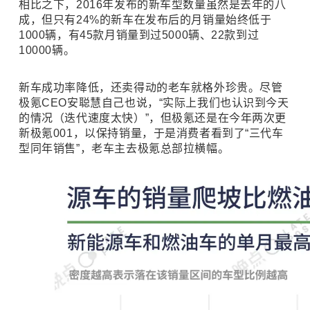
相比之下，2016年发布的新车型数量虽然是去年的八
成，但只有24%的新车在发布后的月销量始终低于
1000辆，有45款月销量到过5000辆、22款到过
10000辆。
新车成功率降低，还卖得动的老车就格外珍贵。尽管
极氪CEO安聪慧自己也说，“实际上我们也认识到今天
的情况（迭代速度太快）”，但极氪还是在今年两次更
新极氪001，以保持销量，于是消费者看到了“三代车
型同年销售”，老车主去极氪总部拉横幅。